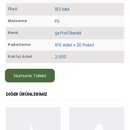
Ölçü
150 MM
Malzeme
PS
Renk
Şeffaf/Renkli
Paketleme
100 Adet x 20 Paket
Koli İçi Adet
2.000
Numune Talebi
DIĞER ÜRÜNLERIMIZ