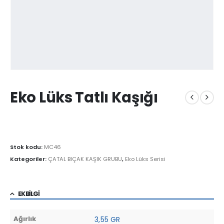
Eko Lüks Tatlı Kaşığı
Stok kodu:
MC46
Kategoriler:
ÇATAL BIÇAK KAŞIK GRUBU
,
Eko Lüks Serisi
EK BILGI
Ağırlık
3,55 GR