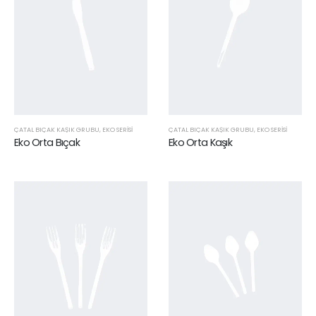
ÇATAL BIÇAK KAŞIK GRUBU
,
EKO SERISI
ÇATAL BIÇAK KAŞIK GRUBU
,
EKO SERISI
Eko Orta Bıçak
Eko Orta Kaşık