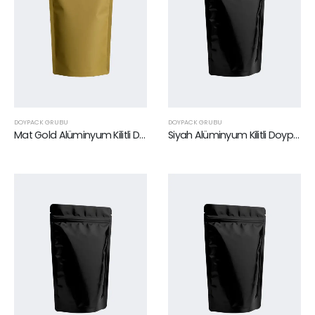
DOYPACK GRUBU
DOYPACK GRUBU
Mat Gold Alüminyum Kilitli Doypack 16 x 27 cm
Siyah Alüminyum Kilitli Doypack 11 x 18,5 cm