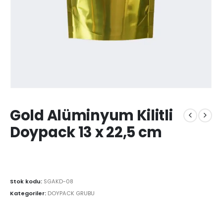
Gold Alüminyum Kilitli
Doypack 13 x 22,5 cm
Stok kodu:
SGAKD-08
Kategoriler:
DOYPACK GRUBU