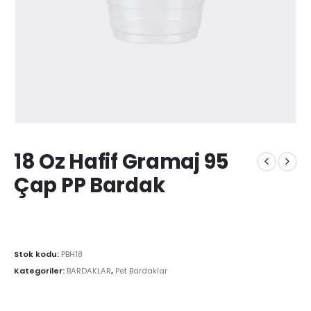
18 Oz Hafif Gramaj 95
Çap PP Bardak
Stok kodu:
PBH18
Kategoriler:
BARDAKLAR
,
Pet Bardaklar