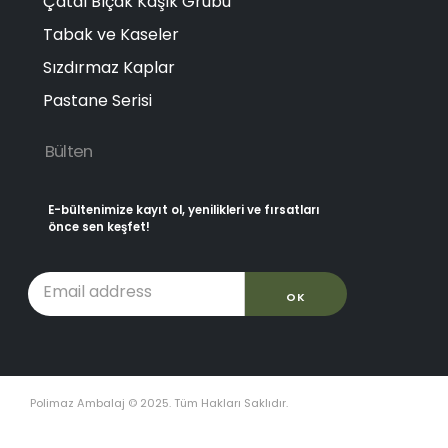
Çatal Bıçak Kaşık Grubu
Tabak ve Kaseler
Sızdırmaz Kaplar
Pastane Serisi
Bülten
E-bültenimize kayıt ol, yenilikleri ve fırsatları
önce sen keşfet!
Polimaz Ambalaj © 2025. Tüm Hakları Saklıdır.