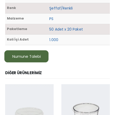
Renk
Şeffaf/Renkli
Malzeme
PS
Paketleme
50 Adet x 20 Paket
Koli İçi Adet
1.000
Numune Talebi
DIĞER ÜRÜNLERIMIZ