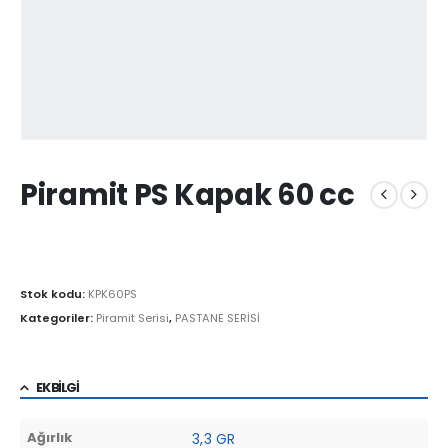
Piramit PS Kapak 60 cc
Stok kodu:
KPK60PS
Kategoriler:
Piramit Serisi
,
PASTANE SERİSİ
EK BILGI
Ağırlık
3,3 GR