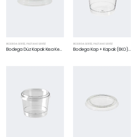
BODEGA SERISI
,
PASTANE SERİSİ
BODEGA SERISI
,
PASTANE SERİSİ
Bodega Düz Kapak Kısa Kenar 250 cc
Bodega Kap + Kapak (EKO) 180 cc