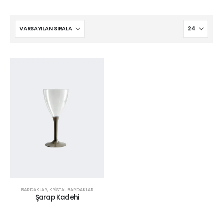
BARDAKLAR
,
KRISTAL BARDAKLAR
Şarap Kadehi