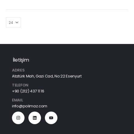
İletişim
ADRES
Atatürk Mah, Gazi Cad, No:22 Esenyurt
TELEFON
+90 (212) 437 11 16
EMAIL
info@polimaz.com