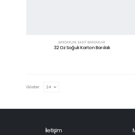
BARDAKLAR
,
KAĞIT BARDAKLAR
32 Oz Soğuk Karton Bardak
Göster:
İletişim