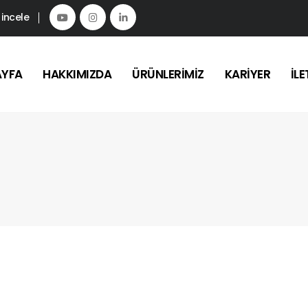
 incele
AYFA
HAKKIMIZDA
ÜRÜNLERIMIZ
KARIYER
İLE