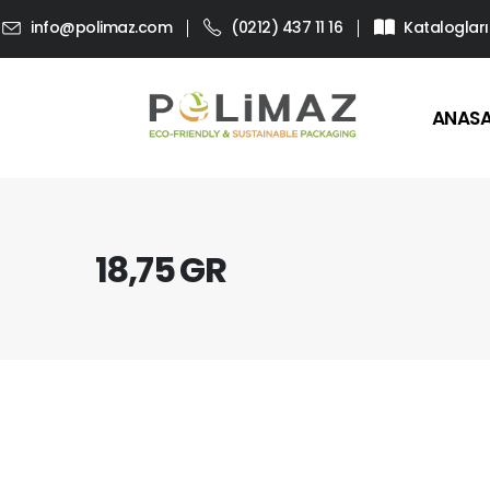
info@polimaz.com
(0212) 437 11 16
Katalogları
ANAS
18,75 GR