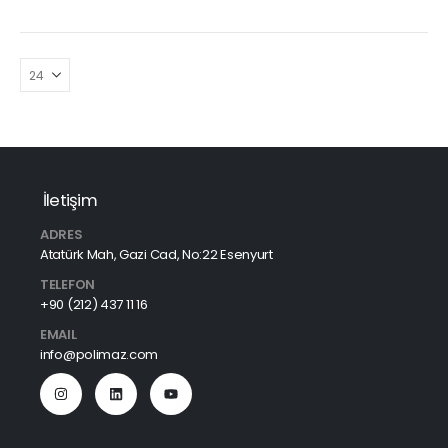
İletişim
ADRES
Atatürk Mah, Gazi Cad, No:22 Esenyurt
TELEFON
+90 (212) 437 11 16
EMAIL
info@polimaz.com