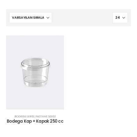
BODEGA SERISI
,
PASTANE SERİSİ
Bodega Kap + Kapak 250 cc