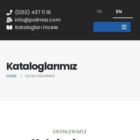
TR
EN
(0212) 437 11 16
info@polimaz.com
Katalogları İncele
Kataloglarımız
HOME
KATALOGLARIMIZ
ÜRÜNLERİMİZ