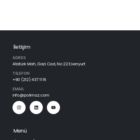
İletişim
ADRES
Atatürk Mah, Gazi Cad, No:22 Esenyurt
TELEFON
+90 (212) 437 11 16
EMAIL
info@polimaz.com
Menü