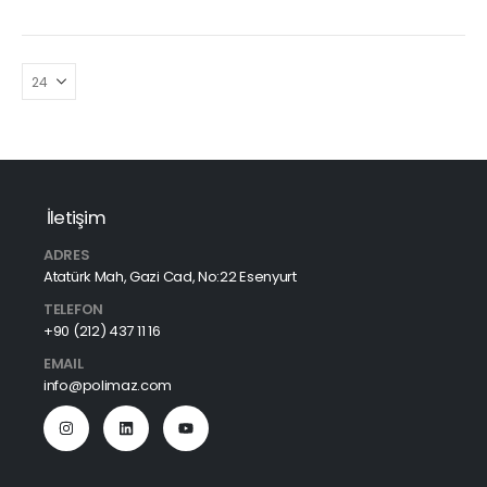
İletişim
ADRES
Atatürk Mah, Gazi Cad, No:22 Esenyurt
TELEFON
+90 (212) 437 11 16
EMAIL
info@polimaz.com