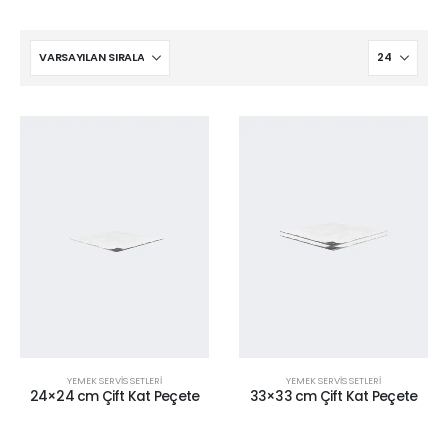
YEMEK SERVİS SETLERİ
YEMEK SERVİS SETLERİ
24×24 cm Çift Kat Peçete
33×33 cm Çift Kat Peçete