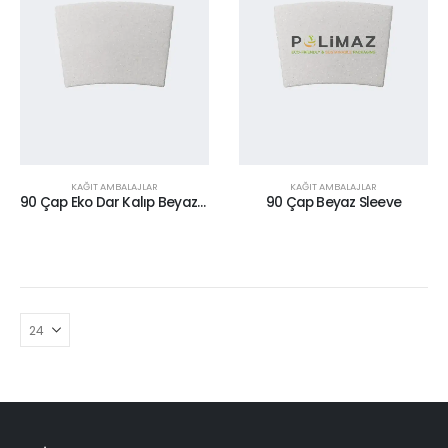
KAĞIT AMBALAJLAR
KAĞIT AMBALAJLAR
90 Çap Eko Dar Kalıp Beyaz Sleeve
90 Çap Beyaz Sleeve