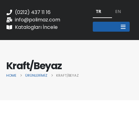
TR
EN
(0212) 437 11 16
info@polimaz.com
Katalogları İncele
Kraft/Beyaz
HOME
ÜRÜNLERIMIZ
KRAFT/BEYAZ