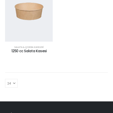
SALATA & ÇORBA KASELERİ
1250 cc Salata Kasesi