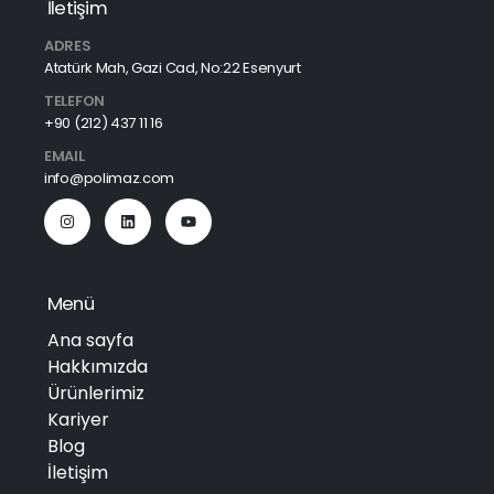
İletişim
ADRES
Atatürk Mah, Gazi Cad, No:22 Esenyurt
TELEFON
+90 (212) 437 11 16
EMAIL
info@polimaz.com
Menü
Ana sayfa
Hakkımızda
Ürünlerimiz
Kariyer
Blog
İletişim