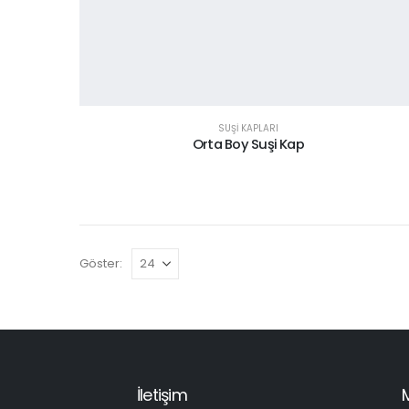
SUŞİ KAPLARI
Orta Boy Suşi Kap
Göster:
İletişim