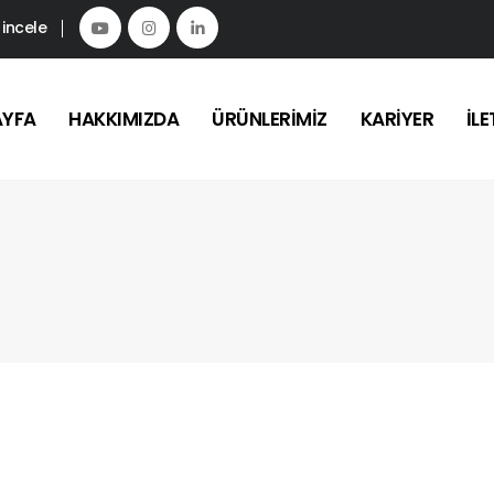
 incele
AYFA
HAKKIMIZDA
ÜRÜNLERIMIZ
KARIYER
İLE