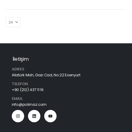
İletişim
ADRES
Atatürk Mah, Gazi Cad, No:22 Esenyurt
TELEFON
+90 (212) 437 11 16
EMAIL
info@polimaz.com