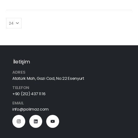
İletişim
ADRES
Atatürk Mah, Gazi Cad, No:22 Esenyurt
TELEFON
+90 (212) 437 11 16
EMAIL
info@polimaz.com