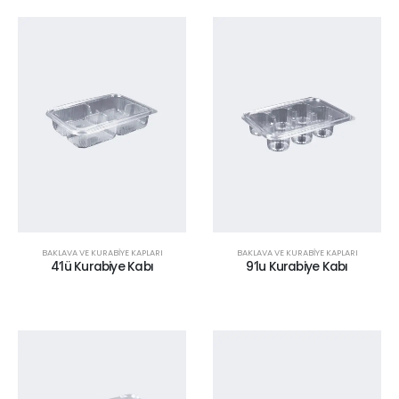
BAKLAVA VE KURABİYE KAPLARI
BAKLAVA VE KURABİYE KAPLARI
4’lü Kurabiye Kabı
9’lu Kurabiye Kabı