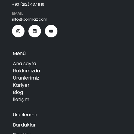
+90 (212) 437 11 16
EMAIL
info@polimaz.com
Menü
Ana sayfa
Hakkımızda
Ürünlerimiz
Kariyer
Blog
İletişim
Ürünlerimiz
Bardaklar