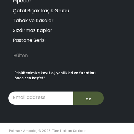
Pipetler
Çatal Bıçak Kaşık Grubu
Tabak ve Kaseler
Sızdırmaz Kaplar
Pastane Serisi
Bülten
E-bültenimize kayıt ol, yenilikleri ve fırsatları
önce sen keşfet!
Polimaz Ambalaj © 2025. Tüm Hakları Saklıdır.