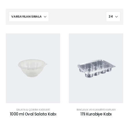
SALATA & ÇORBA KASELERİ
BAKLAVA VE KURABİYE KAPLARI
1000 ml Oval Salata Kabı
11’li Kurabiye Kabı