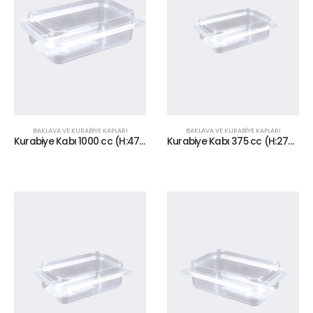
BAKLAVA VE KURABİYE KAPLARI
BAKLAVA VE KURABİYE KAPLARI
Kurabiye Kabı 1000 cc (H:47+10)
Kurabiye Kabı 375 cc (H:27+10)