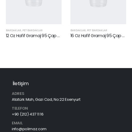
BARDAKLAR
,
PET BARDAKLAR
BARDAKLAR
,
PET BARDAKLAR
12 Oz Hafif Gramaj 95 Çap PP Bardak
16 Oz Hafif Gramaj 95 Çap PP Bardak
İletişim
ADRES
Atatürk Mah, Gazi Cad, No:22 Esenyurt
TELEFON
+90 (212) 437 11 16
EMAIL
info@polimaz.com