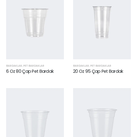
BARDAKLAR
,
PET BARDAKLAR
BARDAKLAR
,
PET BARDAKLAR
6 Oz 80 Çap Pet Bardak
20 Oz 95 Çap Pet Bardak