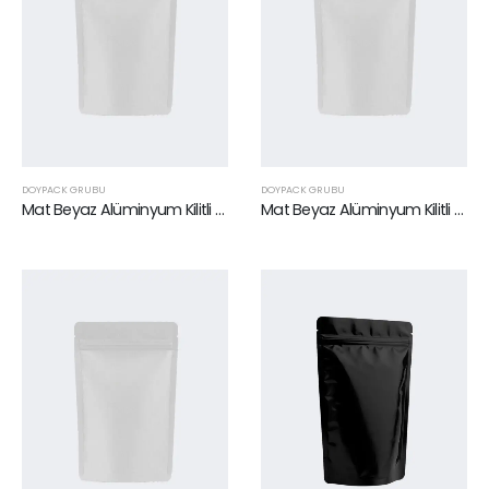
DOYPACK GRUBU
DOYPACK GRUBU
Mat Beyaz Alüminyum Kilitli Doypack 13 x 22,5 cm
Mat Beyaz Alüminyum Kilitli Doypack 16 x 27 cm