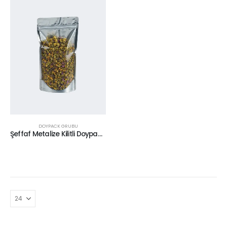
DOYPACK GRUBU
Şeffaf Metalize Kilitli Doypack 20 x 30 cm