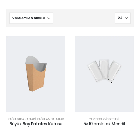
KAĞIT GIDA KAPLARI
,
KAĞIT AMBALAJLAR
YEMEK SERVİS SETLERİ
Büyük Boy Patates Kutusu
5×10 cm Islak Mendil