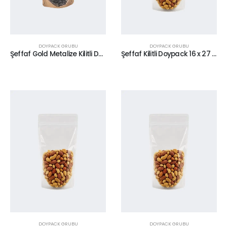
DOYPACK GRUBU
DOYPACK GRUBU
Şeffaf Gold Metalize Kilitli Doypack 20 x 30 cm
Şeffaf Kilitli Doypack 16 x 27 cm
DOYPACK GRUBU
DOYPACK GRUBU