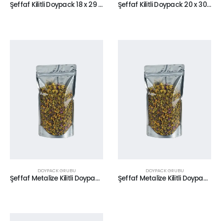
Şeffaf Kilitli Doypack 18 x 29 cm
Şeffaf Kilitli Doypack 20 x 30 cm
DOYPACK GRUBU
DOYPACK GRUBU
Şeffaf Metalize Kilitli Doypack 16 x 27 cm
Şeffaf Metalize Kilitli Doypack 18 x 29 cm