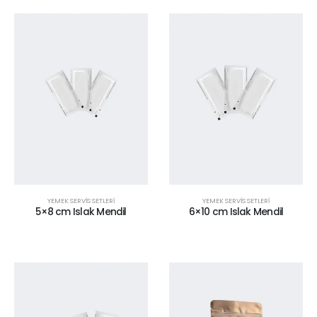
YEMEK SERVİS SETLERİ
YEMEK SERVİS SETLERİ
5×8 cm Islak Mendil
6×10 cm Islak Mendil