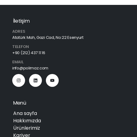
İletişim
ADRES
Atatürk Mah, Gazi Cad, No:22 Esenyurt
TELEFON
+90 (212) 437 11 16
EMAIL
info@polimaz.com
Menü
Ana sayfa
Hakkımızda
Ürünlerimiz
Kariyer