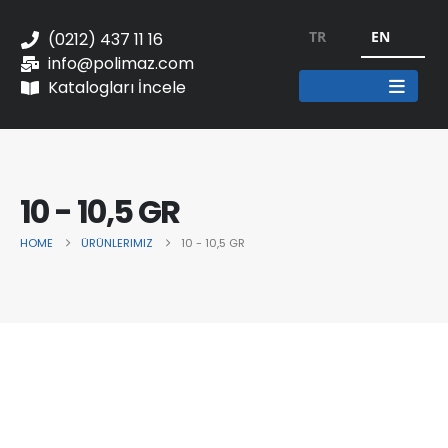
TR
EN
(0212) 437 11 16
info@polimaz.com
Katalogları İncele
10 - 10,5 GR
HOME
ÜRÜNLERIMIZ
10 - 10,5 GR