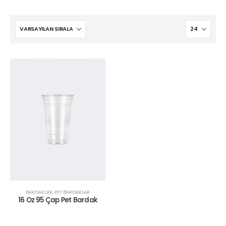
BARDAKLAR
,
PET BARDAKLAR
16 Oz 95 Çap Pet Bardak