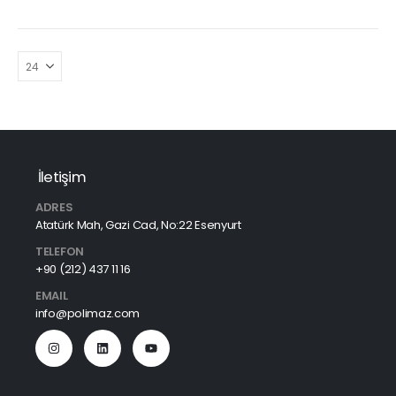
İletişim
ADRES
Atatürk Mah, Gazi Cad, No:22 Esenyurt
TELEFON
+90 (212) 437 11 16
EMAIL
info@polimaz.com