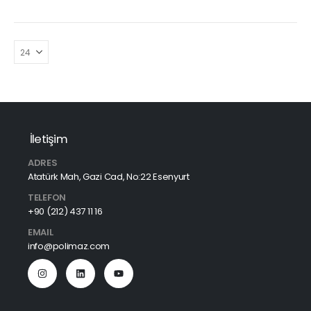
İletişim
ADRES
Atatürk Mah, Gazi Cad, No:22 Esenyurt
TELEFON
+90 (212) 437 11 16
EMAIL
info@polimaz.com