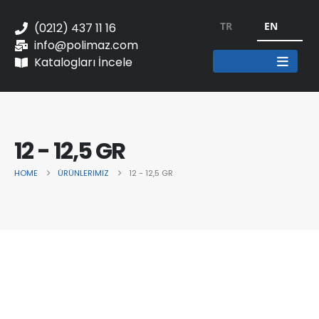
TR
EN
(0212) 437 11 16
info@polimaz.com
Katalogları İncele
12 - 12,5 GR
HOME
ÜRÜNLERIMIZ
12 - 12,5 GR