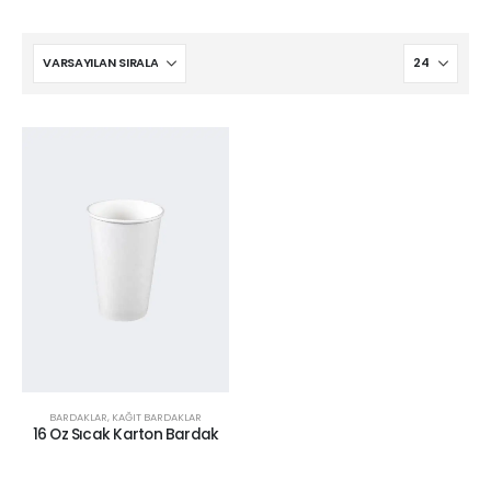
BARDAKLAR
,
KAĞIT BARDAKLAR
16 Oz Sıcak Karton Bardak