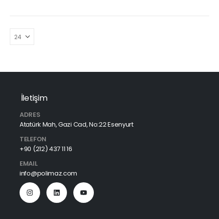
İletişim
ADRES
Atatürk Mah, Gazi Cad, No:22 Esenyurt
TELEFON
+90 (212) 437 11 16
EMAIL
info@polimaz.com