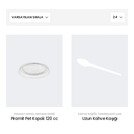
PIRAMIT SERISI
,
PASTANE SERİSİ
KAHVE KAŞIĞI
,
TAMAMLAYICILAR
Piramit Pet Kapak 120 cc
Uzun Kahve Kaşığı