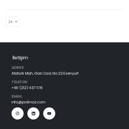
İletişim
ADRES
Atatürk Mah, Gazi Cad, No:22 Esenyurt
TELEFON
+90 (212) 437 11 16
EMAIL
info@polimaz.com