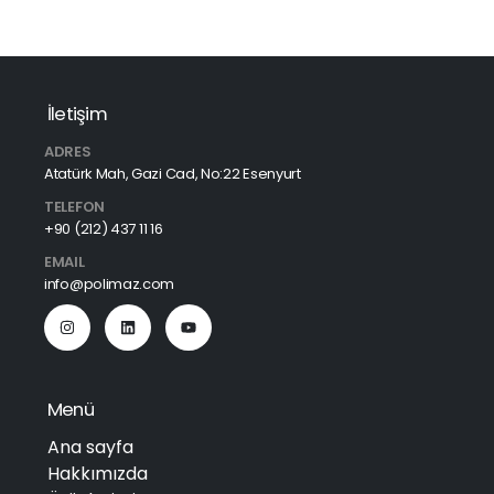
İletişim
ADRES
Atatürk Mah, Gazi Cad, No:22 Esenyurt
TELEFON
+90 (212) 437 11 16
EMAIL
info@polimaz.com
Menü
Ana sayfa
Hakkımızda