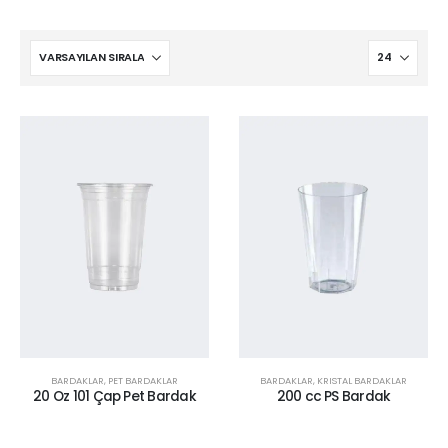
BARDAKLAR
,
PET BARDAKLAR
BARDAKLAR
,
KRISTAL BARDAKLAR
20 Oz 101 Çap Pet Bardak
200 cc PS Bardak