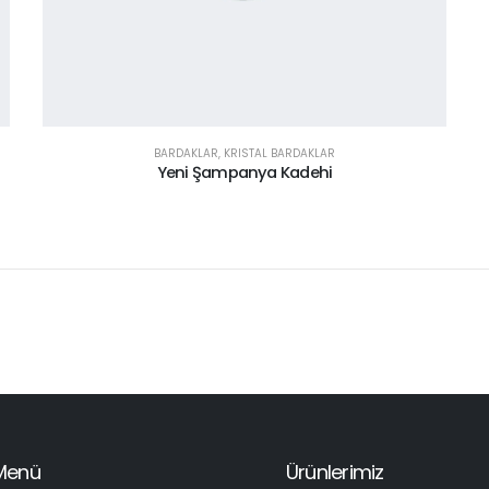
BARDAKLAR
,
KRISTAL BARDAKLAR
Yeni Şampanya Kadehi
Menü
Ürünlerimiz