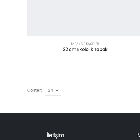
TABAK VE KASELER
22 cm Ekolojik Tabak
Göster:
İletişim