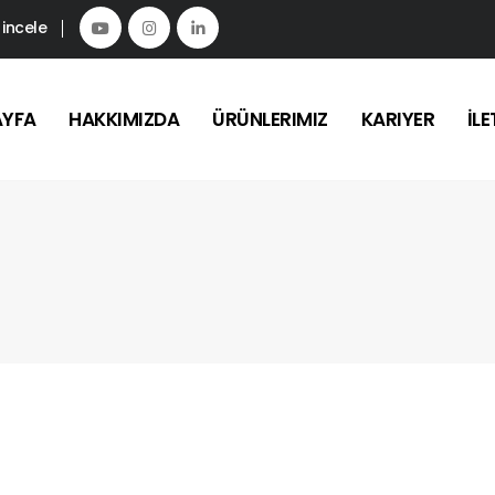
 incele
AYFA
HAKKIMIZDA
ÜRÜNLERIMIZ
KARIYER
İLE