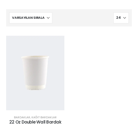
BARDAKLAR
,
KAĞIT BARDAKLAR
22 Oz Double Wall Bardak