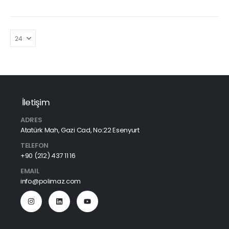
İletişim
ADRES
Atatürk Mah, Gazi Cad, No:22 Esenyurt
TELEFON
+90 (212) 437 11 16
EMAIL
info@polimaz.com