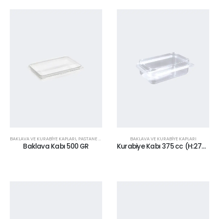
BAKLAVA VE KURABİYE KAPLARI
,
PASTANE SERİSİ
BAKLAVA VE KURABİYE KAPLARI
Baklava Kabı 500 GR
Kurabiye Kabı 375 cc (H:27+10)