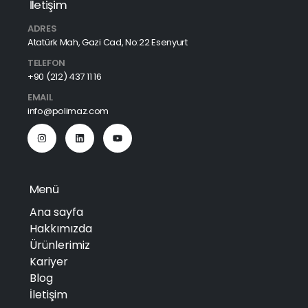
İletişim
ADRES
Atatürk Mah, Gazi Cad, No:22 Esenyurt
TELEFON
+90 (212) 437 11 16
EMAIL
info@polimaz.com
Menü
Ana sayfa
Hakkımızda
Ürünlerimiz
Kariyer
Blog
İletişim