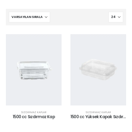
SIZDIRMAZ KAPLAR
SIZDIRMAZ KAPLAR
1500 cc Sızdırmaz Kap
1500 cc Yüksek Kapak Sızdırmaz Kap