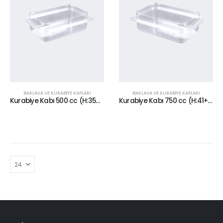
BAKLAVA VE KURABİYE KAPLARI
BAKLAVA VE KURABİYE KAPLARI
Kurabiye Kabı 500 cc (H:35+10)
Kurabiye Kabı 750 cc (H:41+10)