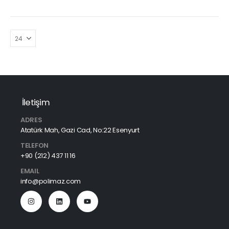
İletişim
ADRES
Atatürk Mah, Gazi Cad, No:22 Esenyurt
TELEFON
+90 (212) 437 11 16
EMAIL
info@polimaz.com