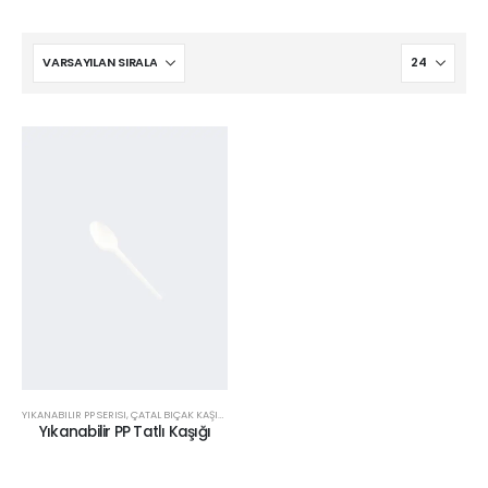
YIKANABILIR PP SERISI
,
ÇATAL BIÇAK KAŞIK GRUBU
Yıkanabilir PP Tatlı Kaşığı