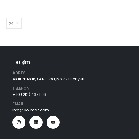
İletişim
ADRES
Atatürk Mah, Gazi Cad, No:22 Esenyurt
TELEFON
+90 (212) 437 11 16
EMAIL
info@polimaz.com