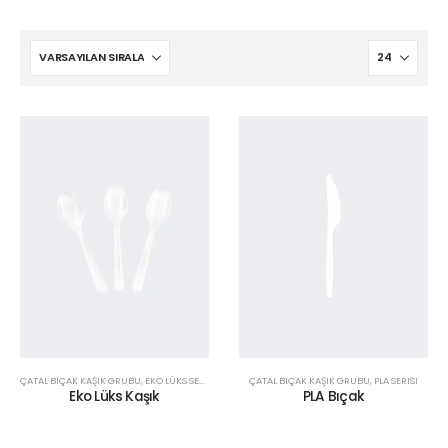
ÇATAL BIÇAK KAŞIK GRUBU
,
EKO LÜKS SERISI
ÇATAL BIÇAK KAŞIK GRUBU
,
PLA SERISI
Eko Lüks Kaşık
PLA Bıçak