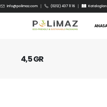
info@polimaz.com
(0212) 437 11 16
Katalogları
ANAS
4,5 GR