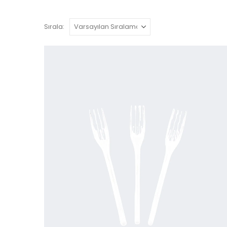
Sırala: