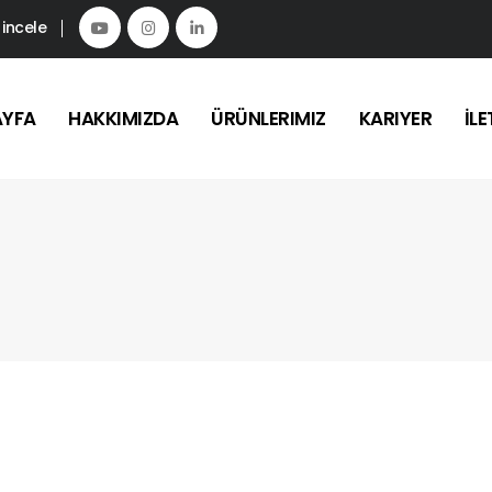
 incele
AYFA
HAKKIMIZDA
ÜRÜNLERIMIZ
KARIYER
İLE