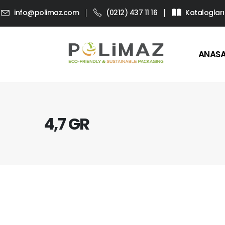
info@polimaz.com
(0212) 437 11 16
Katalogları
ANAS
4,7 GR