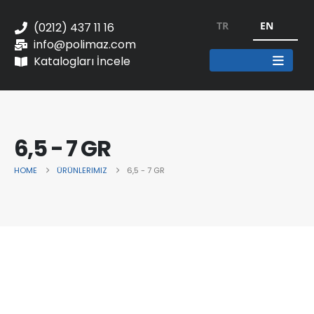
TR
EN
(0212) 437 11 16
info@polimaz.com
Katalogları İncele
6,5 - 7 GR
HOME
ÜRÜNLERIMIZ
6,5 - 7 GR