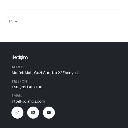
İletişim
ADRES
Atatürk Mah, Gazi Cad, No:22 Esenyurt
TELEFON
+90 (212) 437 11 16
EMAIL
info@polimaz.com