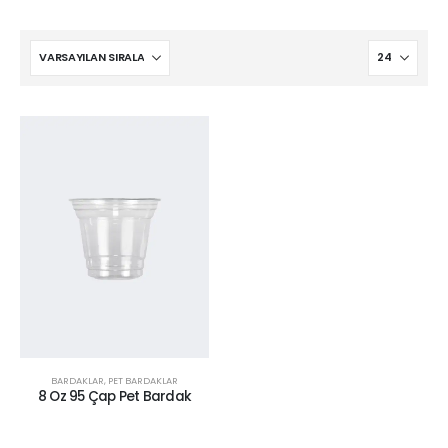
BARDAKLAR
,
PET BARDAKLAR
8 Oz 95 Çap Pet Bardak