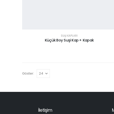
SUŞİ KAPLARI
Küçük Boy Suşi Kap + Kapak
Göster:
İletişim