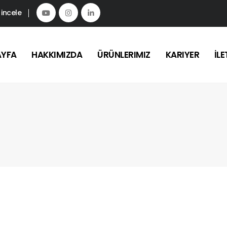
 incele
AYFA
HAKKIMIZDA
ÜRÜNLERIMIZ
KARIYER
İLE