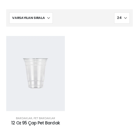
BARDAKLAR
,
PET BARDAKLAR
12 Oz 95 Çap Pet Bardak