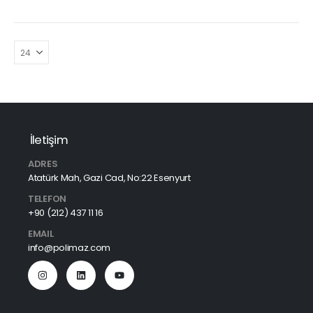
İletişim
ADRES
Atatürk Mah, Gazi Cad, No:22 Esenyurt
TELEFON
+90 (212) 437 11 16
EMAIL
info@polimaz.com