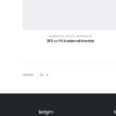
BARDAKLAR
,
KRISTAL BARDAKLAR
180 cc PS Kademeli Bardak
Göster:
İletişim