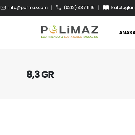
info@polimaz.com
(0212) 437 11 16
Katalogları
ANAS
8,3 GR