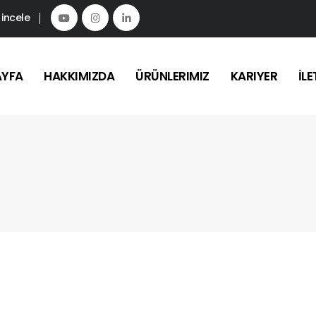
 incele
AYFA
HAKKIMIZDA
ÜRÜNLERIMIZ
KARIYER
İLE