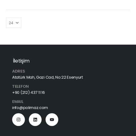
İletişim
ADRES
Atatürk Mah, Gazi Cad, No:22 Esenyurt
TELEFON
+90 (212) 437 11 16
EMAIL
info@polimaz.com