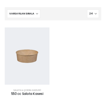
SALATA & ÇORBA KASELERİ
550 cc Salata Kasesi