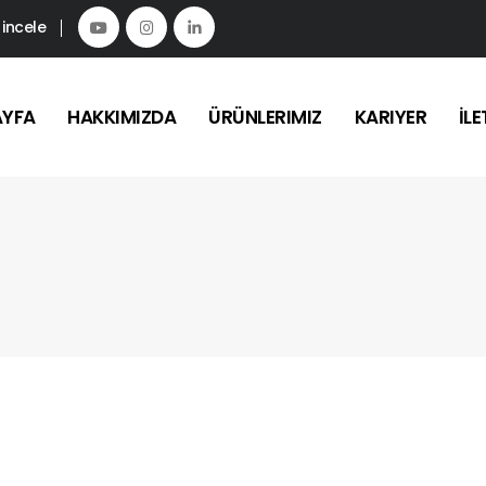
 incele
AYFA
HAKKIMIZDA
ÜRÜNLERIMIZ
KARIYER
İLE