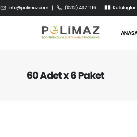
info@polimaz.com
(0212) 437 11 16
Katalogları
ANAS
60 Adet x 6 Paket