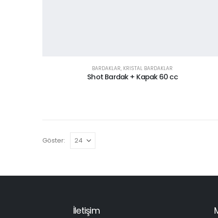
BARDAKLAR
,
KRISTAL BARDAKLAR
Shot Bardak + Kapak 60 cc
Göster:
İletişim