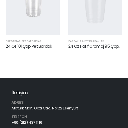
BARDAKLAR
,
PET BARDAKLAR
BARDAKLAR
,
PET BARDAKLAR
24 Oz 101 Çap Pet Bardak
24 Oz Hafif Gramaj 95 Çap PP Bardak
İletişim
ADRES
Atatürk Mah, Gazi Cad, No:22 Esenyurt
TELEFON
+90 (212) 437 11 16