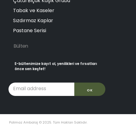
Çatal Bıçak Kaşık Grubu
Tabak ve Kaseler
Sızdırmaz Kaplar
Pastane Serisi
Bülten
E-bültenimize kayıt ol, yenilikleri ve fırsatları
önce sen keşfet!
Polimaz Ambalaj © 2025. Tüm Hakları Saklıdır.