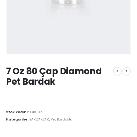
7 Oz 80 Çap Diamond
Pet Bardak
Stok kodu:
PBD8007
Kategoriler:
BARDAKLAR
,
Pet Bardaklar