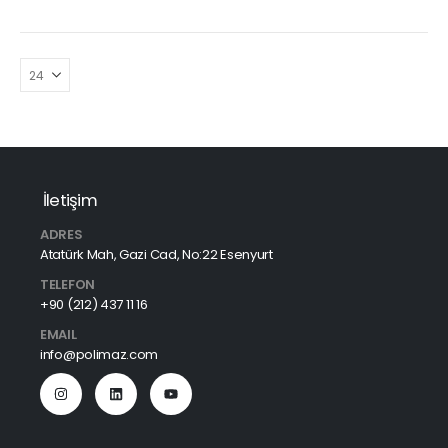
İletişim
ADRES
Atatürk Mah, Gazi Cad, No:22 Esenyurt
TELEFON
+90 (212) 437 11 16
EMAIL
info@polimaz.com