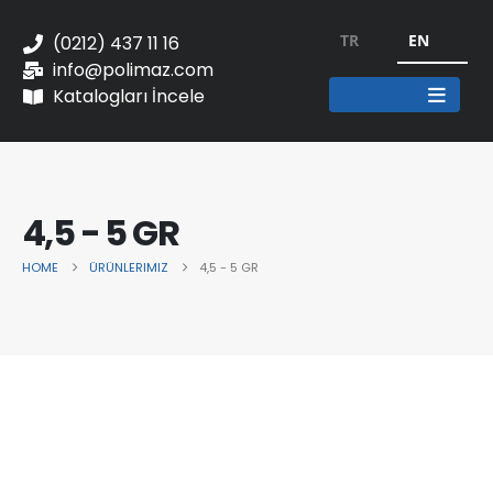
TR
EN
(0212) 437 11 16
info@polimaz.com
Katalogları İncele
4,5 - 5 GR
HOME
ÜRÜNLERIMIZ
4,5 - 5 GR